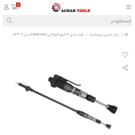
0
ابزار بادی و پنوماتیک
کوبه بادی 14 کیلو کاوازاکی KAWASAKI مدل KPT-6
/
/