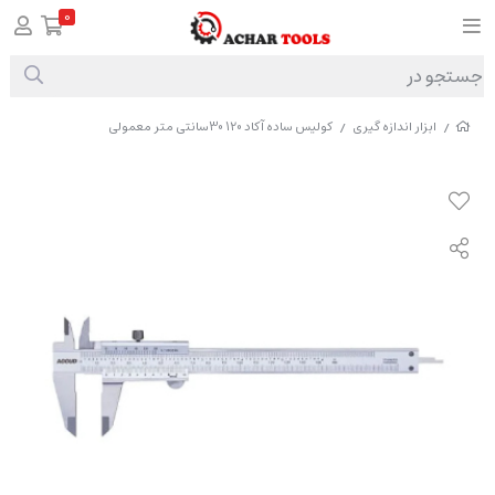
0
ابزار اندازه گیری
کولیس ساده آکاد 120 30سانتی متر معمولی
/
/