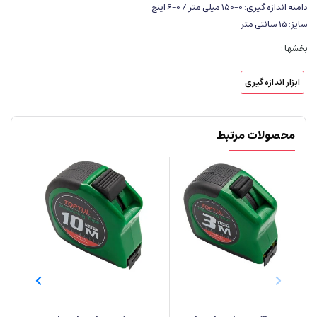
دامنه اندازه گیری: 0-150 میلی متر / 0-6 اینچ
سایز: 15 سانتی متر
بخشها :
ابزار اندازه گیری
محصولات مرتبط