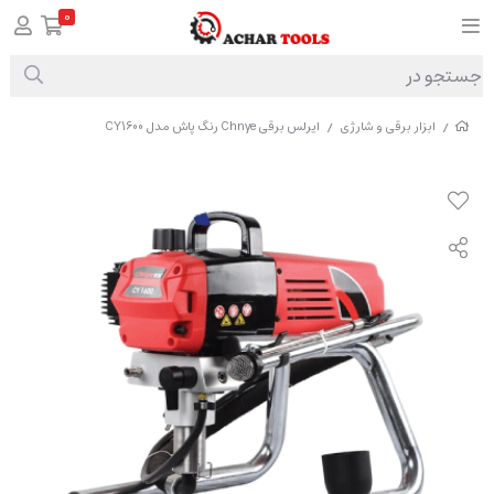
0
ابزار برقی و شارژی
ایرلس برقی Chnye رنگ پاش مدل CY1600
/
/