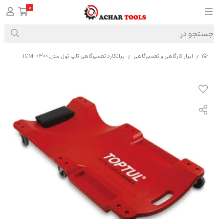
0
ابزار کارگاهی و تعمیرگاهی
برانکارد تعمیرگاهی تاپ تول مدل JCM-0300
/
/