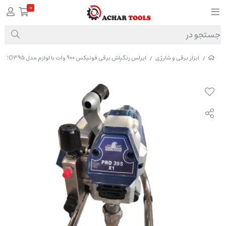
0
ابزار برقی و شارژی
ایرلس رنگپاش برقی فونیکس 900 وات با لوازم مدل PRO395
/
/