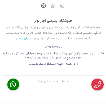
فروشگاه اینترنتی آچار تولز
سایت فروشگاهی آچارتولز، یک مرجع معتبر و جامع برای تهیه انواع ابزارآلات صنعتی،
خانگی و تخصصی است. با ارائه محصولاتی از برندهای معتبر جهانی، ما به شما تضمین
کیفیت و قیمت مناسب را می‌دهیم. از ابزارهای بر
نمایش بیشتر
09124547260
نشانی: آدرس دفتر مرکزی : تهران - خیابان امام خمینی بعداز خیابان موحد کوچه جمشید
خواه مجتمع ابزار تیموریان طبقه دوم پلاک 204
۷ روز هفته، 9الی 19 پاسخگوی شما هستیم .
Copyright © achartools.com