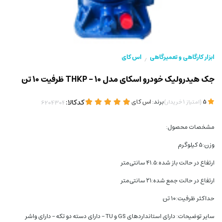
ابزار کارگاهی و تعمیرگاهی
اس کای
/
جک هیدرولیک خودرو اسکای مدل THKP - 10 ظرفیت 10 تن
(
)
برند:
اس کای
کدکالا:
5
امتیاز
1
خریدار
مشخصات محصول:
وزن:۵ کیلوگرم
ارتفاع در حالت باز شده:۴۱.۵ سانتی‌متر
ارتفاع در حالت جمع شده:۲۱ سانتی‌متر
حداکثر ظرفیت:۱۰ تن
سایر توضیحات: دارای استانداردهای GS و TU - دارای دسته دو تکه - دارای واشر