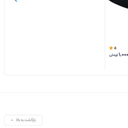
سری
5
1,00
تومان
بازگشت به بالا