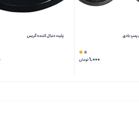
 پمپ بادی
پلیت دنبال کننده گریس
5
0
1,000
تومان