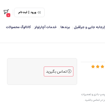
ورود
|
ثبت نام
0
ارجابه جایی و جرثقیل
برندها
خدمات آچارتولز
کاتالوگ محصولات
تماس بگیرید
مپ بادی و تعمیرات
 در تماس باشید .