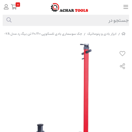
0
ابزار بادی و پنوماتیک
جک سوسماری بادی تلسکوپی 20/40 تن بیگ رد مدل TRA40-2A
/
/