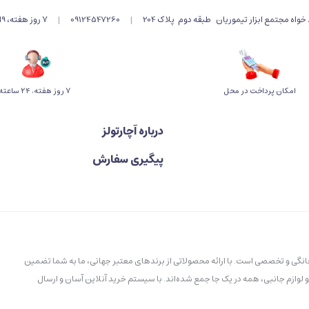
اه مجتمع ابزار تیموریان طبقه دوم پلاک 204
|
09124547260
|
۷ روز هفته، 9الی 19 پاسخگوی شما هستیم .
امکان پرداخت در محل
۷ روز ﻫﻔﺘﻪ، ۲۴ ﺳﺎﻋﺘﻪ
درباره آچارتولز
پیگیری سفارش
خانگی و تخصصی است. با ارائه محصولاتی از برندهای معتبر جهانی، ما به شما تضمین
و لوازم جانبی، همه در یک جا جمع شده‌اند. با سیستم خرید آنلاین آسان و ارسال