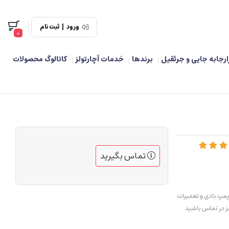
ورود
|
ثبت نام
0
ارجابه جایی و جرثقیل
برندها
خدمات آچارتولز
کاتالوگ محصولات
تماس بگیرید
مپ بادی و تعمیرات
 در تماس باشید .