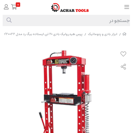
0
ابزار بادی و پنوماتیک
پرس هیدرولیک بادی 20 تن ایستاده بیگ رد مدل TY20022
/
/