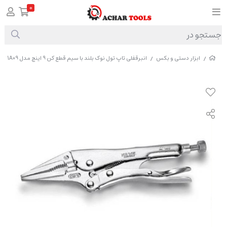
0
ابزار دستی و بکس
انبرقفلی تاپ تول نوک بلند با سیم قطع کن 9 اینچ مدل DAAS1A09
/
/