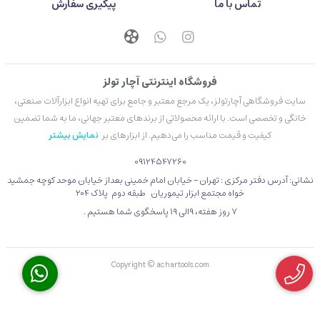
تماس با ما
پیگیری سفارش
فروشگاه اینترنتی آچار تولز
سایت فروشگاهی آچارتولز، یک مرجع معتبر و جامع برای تهیه انواع ابزارآلات صنعتی،
خانگی و تخصصی است. با ارائه محصولاتی از برندهای معتبر جهانی، ما به شما تضمین
کیفیت و قیمت مناسب را می‌دهیم. از ابزارهای بر
نمایش بیشتر
09124547260
نشانی: آدرس دفتر مرکزی : تهران - خیابان امام خمینی بعداز خیابان موحد کوچه جمشید
خواه مجتمع ابزار تیموریان طبقه دوم پلاک 204
۷ روز هفته، 9الی 19 پاسخگوی شما هستیم .
Copyright © achartools.com