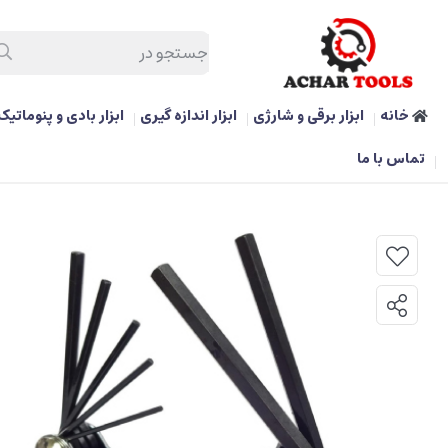
خانه
ابزار برقی و شارژی
ابزار اندازه گیری
ابزار بادی و پنوماتیک
/
ابزار دستی و بکس
/
آچار الن چاقویی 7 عددی برند ایت مدل 009-4 اینچی
تماس با ما