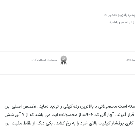
مپ بادی و تعمیرات
 در تماس باشید .
ضمانت اصالت کالا
ه کار کرد. این شرکت با بیش از 60 سال سابقه در تولید ابزارآلات دستی توانسته است محصولاتی با بالاترین رده کیفی را تولید نماید . تخصص اصلی این
شرکت ژاپنی در ساخت آلن می باشد و این آلن ها تحت عملیاتی خاص و با بالاترین استاندارها تولید می شوند تا از نظر دوام و کیفیت در سطحی بسیار بالا قرار گیرند . آچار آلن کد 4-009 از محصولات ایت می باشد که از 7 آلن شش
 در شرایط کاری پرفشار کیفیت بالای خود را به رخ کشد . یکی دیگه از نقاط مثبت این