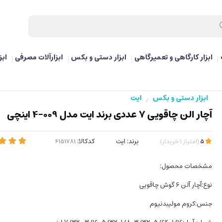
ابزار کارگاهی و تعمیرگاهی
ابزار دستی و بکس
ابزارآلات مصرفی
ابز
ابزار دستی و بکس
ایت
/
آچار الن چاقویی 7 عددی برند ایت مدل 009-4 اینچی
برند:
ایت
کدکالا:
5
(
امتیاز
1
خریدار
)
مشخصات محصول:
نوع:آچار آلن 6 گوش چاقویی
جنس:کروم مولیبدنیوم