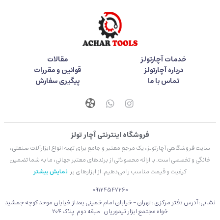
خدمات آچارتولز
مقالات
درباره آچارتولز
قوانین و مقررات
تماس با ما
پیگیری سفارش
فروشگاه اینترنتی آچار تولز
سایت فروشگاهی آچارتولز، یک مرجع معتبر و جامع برای تهیه انواع ابزارآلات صنعتی،
خانگی و تخصصی است. با ارائه محصولاتی از برندهای معتبر جهانی، ما به شما تضمین
کیفیت و قیمت مناسب را می‌دهیم. از ابزارهای بر
نمایش بیشتر
09124547260
نشانی: آدرس دفتر مرکزی : تهران - خیابان امام خمینی بعداز خیابان موحد کوچه جمشید
خواه مجتمع ابزار تیموریان طبقه دوم پلاک 204