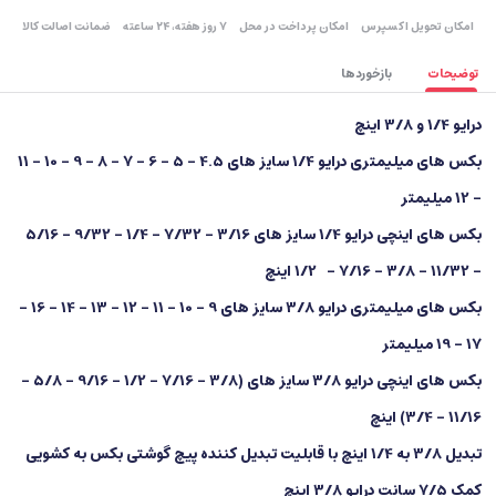
اﻣﮑﺎن ﺗﺤﻮﯾﻞ اﮐﺴﭙﺮس
امکان پرداخت در محل
۷ روز ﻫﻔﺘﻪ، ۲۴ ﺳﺎﻋﺘﻪ
ضمانت اصالت کالا
توضیحات
بازخوردها
درایو 1/4 و 3/8 اینچ
بکس های میلیمتری درایو 1/4 سایز های 4.5 – 5 – 6 – 7 – 8 – 9 – 10 – 11
– 12 میلیمتر
بکس های اینچی درایو 1/4 سایز های 3/16 – 7/32 – 1/4 – 9/32 – 5/16
– 11/32 – 3/8 – 7/16 – 1/2 اینچ
بکس های میلیمتری درایو 3/8 سایز های 9 - 10 - 11 - 12 - 13 - 14 - 16 -
17 - 19 میلیمتر
بکس های اینچی درایو 3/8 سایز های (3/8 – 7/16 – 1/2 – 9/16 – 5/8 –
11/16 – 3/4) اینچ
تبدیل 3/8 به 1/4 اینچ با قابلیت تبدیل کننده پیچ گوشتی بکس به کشویی
کمک 7/5 سانت درایو 3/8 اینچ