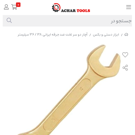
0
ابزار دستی و بکس
آچار دو سر تخت ضد جرقه ایرانی 38 / 36 میلیمتر
/
/