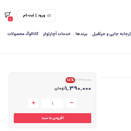
ورود
|
ثبت نام
0
ارجابه جایی و جرثقیل
برندها
خدمات آچارتولز
کاتالوگ محصولات
15%
1,640,000
1,390,000
تومان
افزودن به سبد