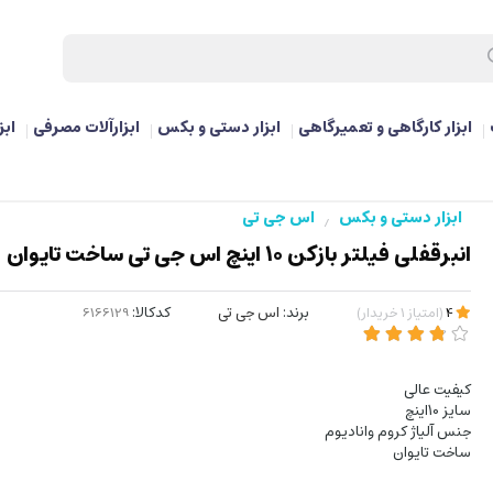
ابزار کارگاهی و تعمیرگاهی
ابزار دستی و بکس
ابزارآلات مصرفی
ابز
ابزار دستی و بکس
اس جی تی
/
انبرقفلی فیلتر بازکن ۱۰ اینچ اس جی تی ساخت تایوان
برند:
اس جی تی
کدکالا:
4
(
امتیاز
1
خریدار
)
کیفیت عالی
سایز 10اینچ
جنس آلیاژ کروم وانادیوم
ساخت تایوان