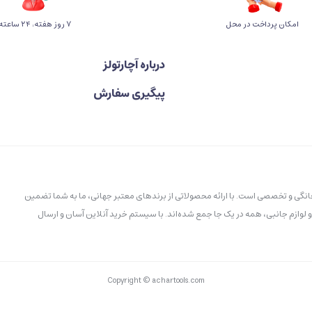
امکان پرداخت در محل
۷ روز ﻫﻔﺘﻪ، ۲۴ ﺳﺎﻋﺘﻪ
درباره آچارتولز
پیگیری سفارش
خانگی و تخصصی است. با ارائه محصولاتی از برندهای معتبر جهانی، ما به شما تضمین
و لوازم جانبی، همه در یک جا جمع شده‌اند. با سیستم خرید آنلاین آسان و ارسال
Copyright © achartools.com