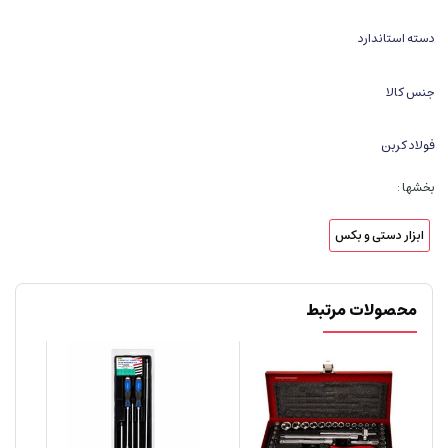
دسته استاندارد
جنس کالا
فولاد کربن
بخشها :
ابزار دستی و بکس
محصولات مرتبط