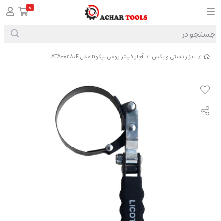
0
ابزار دستی و بکس
آچار فیلتر روغن لیکوتا مدل ATA-0280E
/
/