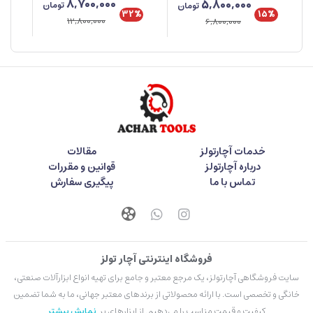
8,700,000
5,800,000
تومان
تومان
تای
32%
%
15%
12,800,000
6,800,000
خدمات آچارتولز
مقالات
درباره آچارتولز
قوانین و مقررات
تماس با ما
پیگیری سفارش
فروشگاه اینترنتی آچار تولز
سایت فروشگاهی آچارتولز، یک مرجع معتبر و جامع برای تهیه انواع ابزارآلات صنعتی،
خانگی و تخصصی است. با ارائه محصولاتی از برندهای معتبر جهانی، ما به شما تضمین
کیفیت و قیمت مناسب را می‌دهیم. از ابزارهای بر
نمایش بیشتر