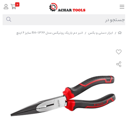
0
ابزار دستی و بکس
انبر دم باریک رونیکس مدل RH-1366 سایز 6 اینچ
/
/