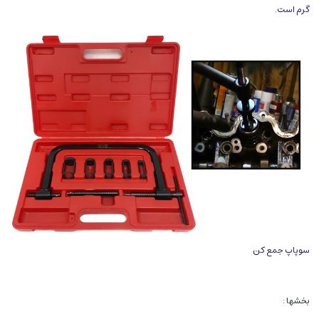
گرم است.
سوپاپ جمع کن
بخشها :