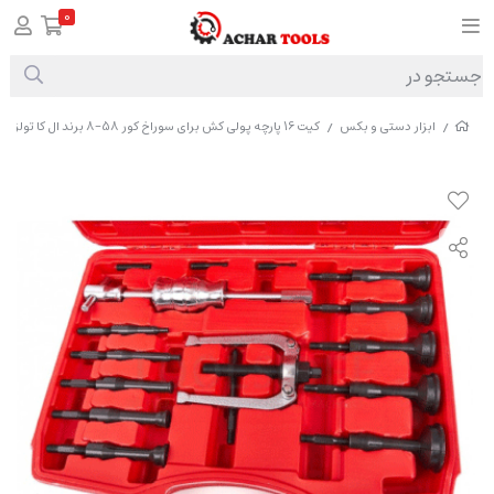
0
ابزار دستی و بکس
کیت 16 پارچه پولی کش برای سوراخ کور 58-8 برند ال کا تولز مدل J1013
/
/