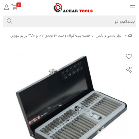
0
ابزار دستی و بکس
جعبه بیت کوتاه و بلند 40 عددی 1/2 و 3/8 درایو فورس
/
/