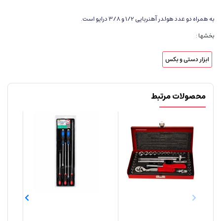
به همراه دو عدد هولدر آهنربایی 1/2 و 3/8 درایو است.
بخشها :
ابزار دستی و بکس
محصولات مرتبط