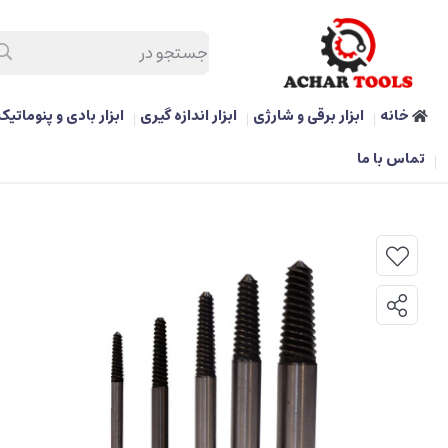
خانه
ابزار برقی و شارژی
ابزار اندازه گیری
ابزار بادی و پنوماتیک
/
ابزار دستی و بکس
/
قلاویز چپ‌ گرد تاپ تول مدل JGAW0501
تماس با ما