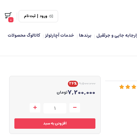
ورود
|
ثبت نام
0
ارجابه جایی و جرثقیل
برندها
خدمات آچارتولز
کاتالوگ محصولات
24%
9,500,000
7,200,000
تومان
افزودن به سبد