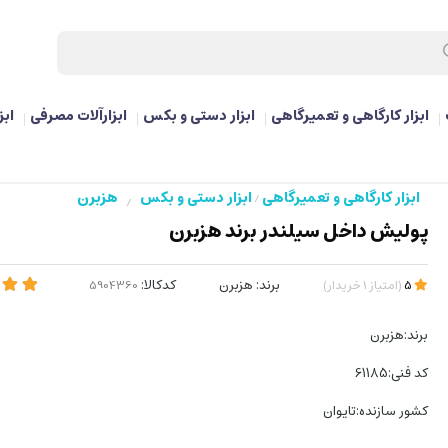
ابزار کارگاهی و تعمیرگاهی
ابزار دستی و بکس
ابزارآلات مصرفی
ابز
ابزار کارگاهی و تعمیرگاهی
ابزار دستی و بکس
هزبرن
/
/
پولیش داخل سیلندر برند هزبرن
برند:
هزبرن
کدکالا:
5
(
امتیاز
1
خریدار
)
برند:هزبرن
کد فنی:61185
کشور سازنده:تایوان