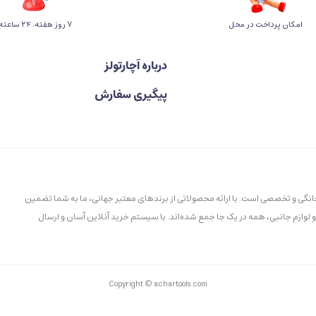
امکان پرداخت در محل
۷ روز ﻫﻔﺘﻪ، ۲۴ ﺳﺎﻋﺘﻪ
درباره آچارتولز
پیگیری سفارش
خانگی و تخصصی است. با ارائه محصولاتی از برندهای معتبر جهانی، ما به شما تضمین
و لوازم جانبی، همه در یک جا جمع شده‌اند. با سیستم خرید آنلاین آسان و ارسال
Copyright © achartools.com