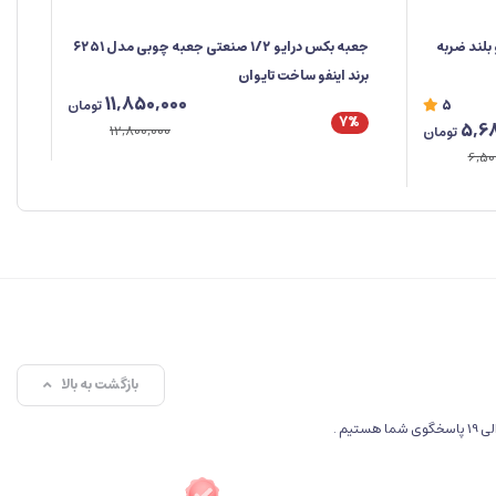
رسو بلند ضربه
جعبه‌ بکس درایو ۱/۲ صنعتی جعبه چوبی مدل ۶۲۵۱
کاب
برند اینفو ساخت تایوان
11,850,000
5
تومان
7%
5,68
12,800,000
تومان
%
6,50
بازگشت به بالا