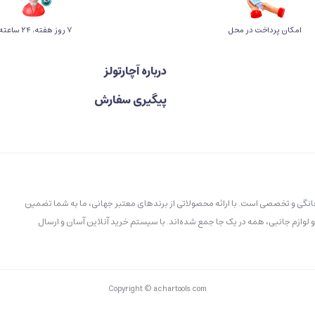
امکان پرداخت در محل
۷ روز ﻫﻔﺘﻪ، ۲۴ ﺳﺎﻋﺘﻪ
درباره آچارتولز
پیگیری سفارش
خانگی و تخصصی است. با ارائه محصولاتی از برندهای معتبر جهانی، ما به شما تضمین
و لوازم جانبی، همه در یک جا جمع شده‌اند. با سیستم خرید آنلاین آسان و ارسال
Copyright © achartools.com