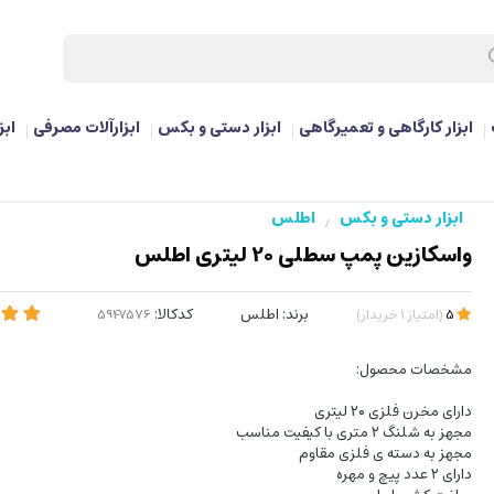
ابزار کارگاهی و تعمیرگاهی
ابزار دستی و بکس
ابزارآلات مصرفی
ابز
ابزار دستی و بکس
اطلس
/
واسکازین پمپ سطلی 20 لیتری اطلس
برند:
اطلس
کدکالا:
5
(
امتیاز
1
خریدار
)
مشخصات محصول:
دارای مخرن فلزی ۲۰ لیتری
مجهز به شلنگ ۲ متری با کیفیت مناسب
مجهز به دسته ی فلزی مقاوم
دارای ۲ عدد پیچ و مهره