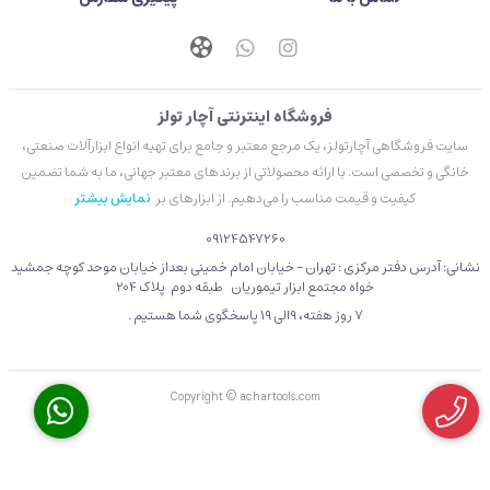
فروشگاه اینترنتی آچار تولز
سایت فروشگاهی آچارتولز، یک مرجع معتبر و جامع برای تهیه انواع ابزارآلات صنعتی،
خانگی و تخصصی است. با ارائه محصولاتی از برندهای معتبر جهانی، ما به شما تضمین
کیفیت و قیمت مناسب را می‌دهیم. از ابزارهای بر
نمایش بیشتر
09124547260
نشانی: آدرس دفتر مرکزی : تهران - خیابان امام خمینی بعداز خیابان موحد کوچه جمشید
خواه مجتمع ابزار تیموریان طبقه دوم پلاک 204
۷ روز هفته، 9الی 19 پاسخگوی شما هستیم .
Copyright © achartools.com