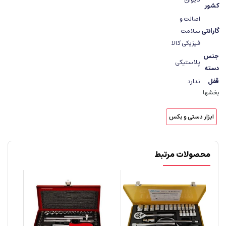
کشور
اصالت و
گارانتی
سلامت
فیزیکی کالا
جنس
پلاستیکی
دسته
قفل
ندارد
بخشها :
ابزار دستی و بکس
محصولات مرتبط