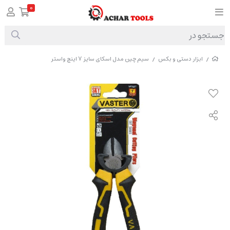
0
ابزار دستی و بکس
سیم چین مدل اسکای سایز 7 اینچ واستر
/
/