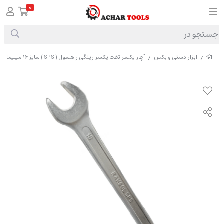
0
ابزار دستی و بکس
آچار یکسر تخت یکسر رینگی راهسول ( SPS ) سایز 16 میلیمتر
/
/