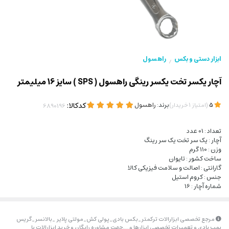
ابزار دستی و بکس
راهسول
/
آچار یکسر تخت یکسر رینگی راهسول ( SPS ) سایز 16 میلیمتر
(
)
برند:
راهسول
کدکالا:
5
امتیاز
1
خریدار
تعداد : 01 عدد
آچار : یک سر تخت یک سر رینگ
وزن : 110 گرم
ساخت کشور : تایوان
گارانتی : اصالت و سلامت فیزیکی کالا
جنس : کروم استیل
شماره آچار : 16
مرجع تخصصی ابزارالات ترکمتر_بکس بادی_پولی کش_مولتی پلایر _بالانسر_گریس
پمپ بادی و تعمیرات تخصصی ابزارها و….جهت مشاوره رایگان و خرید ابزارالات با