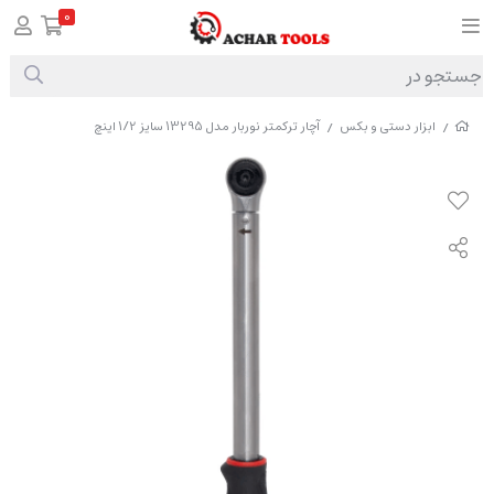
0
ابزار دستی و بکس
آچار ترکمتر نوربار مدل 13295 سایز 1/2 اینچ
/
/