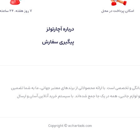
امکان پرداخت در محل
۷ روز ﻫﻔﺘﻪ، ۲۴ ﺳﺎﻋﺘﻪ
درباره آچارتولز
پیگیری سفارش
خانگی و تخصصی است. با ارائه محصولاتی از برندهای معتبر جهانی، ما به شما تضمین
و لوازم جانبی، همه در یک جا جمع شده‌اند. با سیستم خرید آنلاین آسان و ارسال
Copyright © achartools.com