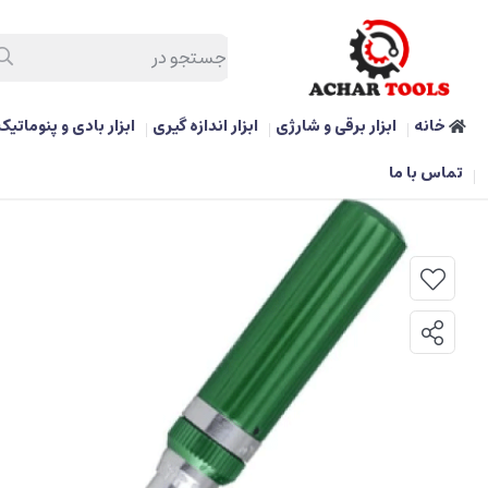
خانه
ابزار برقی و شارژی
ابزار اندازه گیری
ابزار بادی و پنوماتیک
/
ابزار دستی و بکس
/
آچار ترکمتر نواترک مدل SM1250
تماس با ما