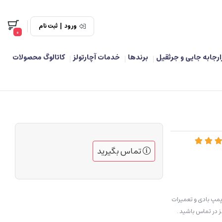
ورود
|
ثبت نام
0
ارجابه جایی و جرثقیل
برندها
خدمات آچارتولز
کاتالوگ محصولات
تماس بگیرید
مپ بادی و تعمیرات
 در تماس باشید .